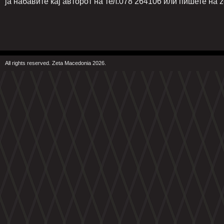
ја набавите кај авторот на тел.078 264106 или пишете на
All rights reserved. Zeta Macedonia 2026.