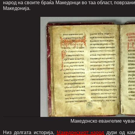
народ на своите браќа Македонци во таа област, поврзани 
Македонија.
...............................
Македонско евангелие чувано во
Низ долгата историја,
Македонскиот народ
дури од кам