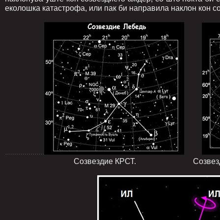
еколошка катастрофа, или пак би направила наклон кон с
....................
Созвездие КРСТ. Созвездие ЛАМЈА