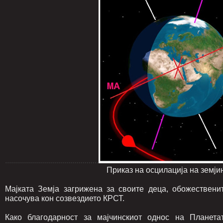
...............................................
Приказ на осцилација на земјината
Мајката Земја загрижена за своите деца, обожествени
насочува кон созвездието КРСТ.
Како благодарност за мајчинскиот однос на Планета