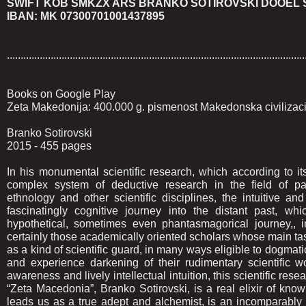
SWIFT KOB SMKZX ARS BRANKO SOTIROVSKI DOOEL
IBAN: MK 07300701001437895
.............................................................................................................
Books on Google Play
Zeta Makedonija: 400.000 g. pismenost Makedonska civilizacija
Branko Sotirovski
2015 - 455 pages
In his monumental scientific research, which according to i
complex system of deductive research in the field of pale
ethnology and other scientific disciplines, the intuitive a
fascinatingly cognitive journey into the distant past, wh
hypothetical, sometimes even phantasmagorical journey,, i
certainly those academically oriented scholars whose main task 
as a kind of scientific guard, in many ways eligible to dogmatic
and experience darkening of their rudimentary scientific w
awareness and lively intellectual intuition, this scientific rese
“Zeta Macedonia”, Branko Sotirovski, is a real elixir of kno
leads us as a true adept and alchemist, is an incomparably 