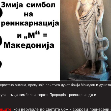
ска антена, преку која пристига духот божји Македон и душата
имбол на верата Преродба - реинкарнација и
нците
,
кои верувале во светите божји зборови пренесени 