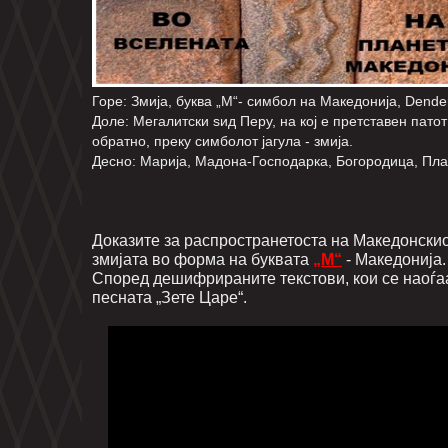
Горе: Змија, буква „М“- симбол на Македонија, Dendera 
Доле: Мегалитски ѕид Перу, на кој е претставен пат
обратно, преку симболот јагула - змија.
Десно: Марија, Мадона-Господарка, Богородица, Плане
Доказите за распространетоста на Македонскиот
змијата во форма на буквата
„М“
- Македонија.
Според дешифрираните текстови, кои се наоѓа
песната „Зете Царе“.