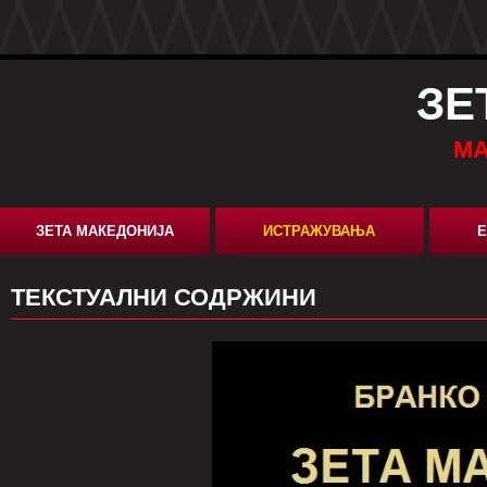
ЗЕ
МА
ЗЕТА МАКЕДОНИЈА
ИСТРАЖУВАЊА
Е
ТЕКСТУАЛНИ СОДРЖИНИ