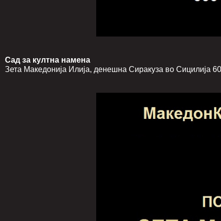
Сад за култна намена
Зета Македонија Илија, денешна Сиракуза во Сицилија 600 