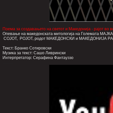
Поема за создавањето на светот и Македонија - рајот во в
Опевање на македонската митологија на Големата М
СОЈОТ, РОЈОТ, родот МАКЕДОНСКИ и МАКЕДОНИЈА РАЈО
Текст: Бранко Сотировски
Музика за текст: Сашо Ливрински
Интерпретатор: Серафина Фантауззо
..........